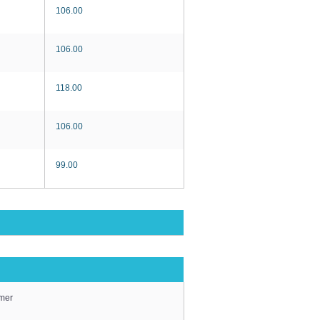
106.00
106.00
118.00
106.00
99.00
mmer