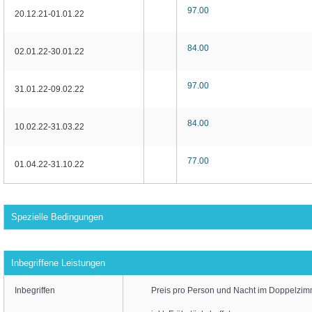
97.00
20.12.21-01.01.22
84.00
02.01.22-30.01.22
97.00
31.01.22-09.02.22
84.00
10.02.22-31.03.22
77.00
01.04.22-31.10.22
Spezielle Bedingungen
Inbegriffene Leistungen
Inbegriffen
Preis pro Person und Nacht im Doppelzi