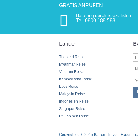
GRATIS ANRUFEN
Beratung durch Spezialisten
Tel. 0800 188 588
Länder
B
Thailand Reise
Myanmar Reise
Vietnam Reise
Kambodscha Reise
Laos Reise
Malaysia Reise
Indonesien Reise
Singapur Reise
Philippinen Reise
Copyrighted © 2015 Barrom Travel - Experience