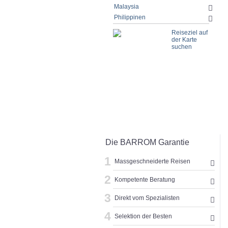
Malaysia
Philippinen
Reiseziel auf
der Karte
suchen
schliessen
Die BARROM Garantie
1
Massgeschneiderte Reisen
2
Kompetente Beratung
3
Direkt vom Spezialisten
4
Selektion der Besten