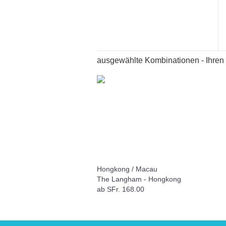
ausgewählte Kombinationen - Ihren
Hongkong / Macau
tnam
The Langham - Hongkong
tägige
ab SFr. 168.00