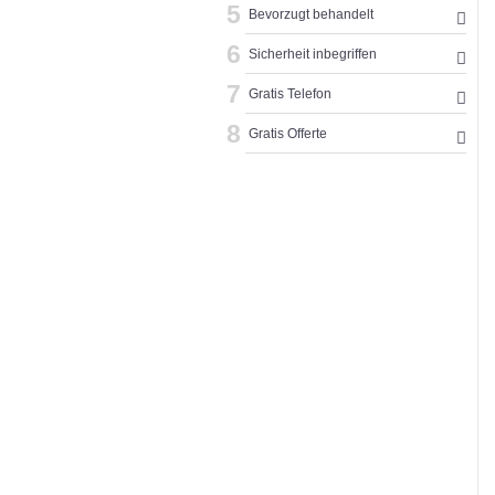
5
Bevorzugt behandelt
6
Sicherheit inbegriffen
7
Gratis Telefon
8
Gratis Offerte