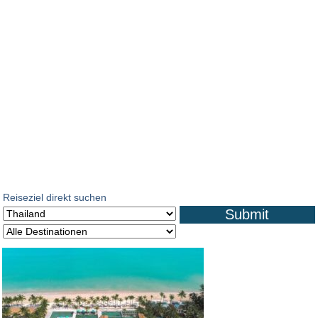
Flusskreuzfahrten in Asien
Reisen wohin die Sehnsucht führt
Reiseziel direkt suchen
Submit